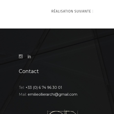
RÉALISATION SUIVANTE
Contact
Tel:
+33 (0) 6 74 96 30 01
Mail:
emilieollierarchi@gmail.com