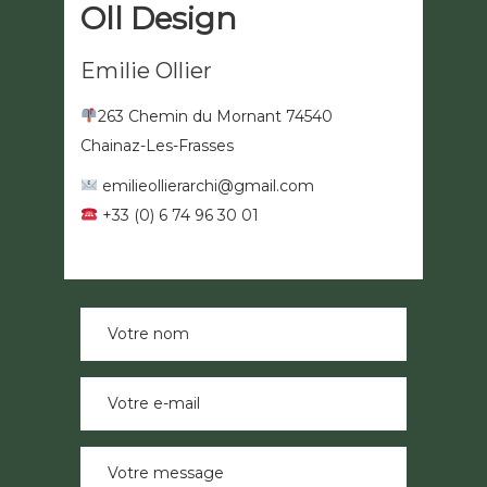
Oll Design
Emilie Ollier
263 Chemin du Mornant 74540
Chainaz-Les-Frasses
emilieollierarchi@gmail.com
+33 (0) 6 74 96 30 01