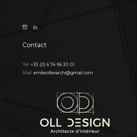
Contact
Tel:
+33 (0) 6 74 96 30 01
Mail:
emilieollierarchi@gmail.com