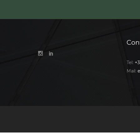
Con
Tel:
+3
Mail:
e