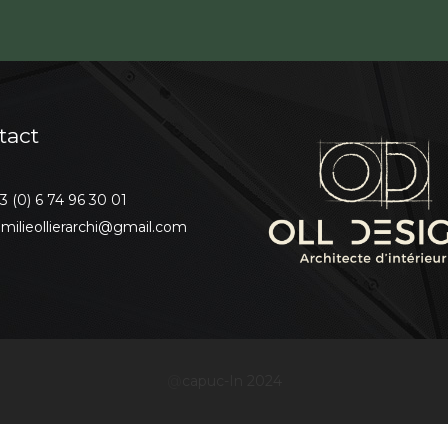
tact
3 (0) 6 74 96 30 01
milieollierarchi@gmail.com
@
capuc-In 2024